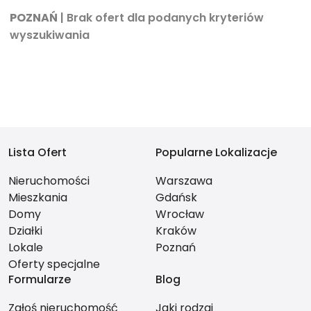
POZNAŃ
| Brak ofert dla podanych kryteriów
wyszukiwania
Lista Ofert
Popularne Lokalizacje
Nieruchomości
Warszawa
Mieszkania
Gdańsk
Domy
Wrocław
Działki
Kraków
Lokale
Poznań
Oferty specjalne
Formularze
Blog
Zgłoś nieruchomość
Jaki rodzaj