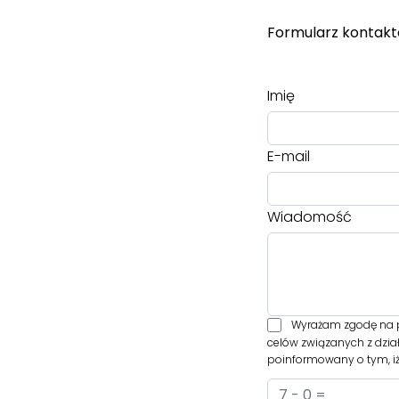
Formularz kontak
Imię
E-mail
Wiadomość
Wyrażam zgodę na p
celów związanych z dzia
poinformowany o tym, iż