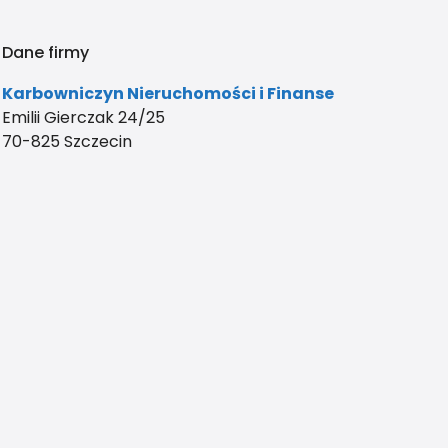
Dane firmy
Karbowniczyn Nieruchomości i Finanse
Emilii Gierczak 24/25
70-825 Szczecin