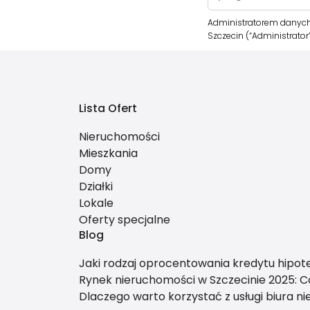
Administratorem danych
Szczecin (“Administrato
Lista Ofert
Nieruchomości
Mieszkania
Domy
Działki
Lokale
Oferty specjalne
Blog
Jaki rodzaj oprocentowania kredytu hipo
Rynek nieruchomości w Szczecinie 2025: C
Dlaczego warto korzystać z usługi biura n