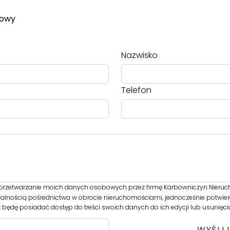
towy
Nazwisko
Telefon
rzetwarzanie moich danych osobowych przez firmę Karbowniczyn Nieruch
łalnością pośrednictwa w obrocie nieruchomościami, jednocześnie potwier
 będę posiadać dostęp do treści swoich danych do ich edycji lub usunięci