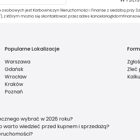
 osobowych jest Karbowniczyn Nieruchomości i Finanse z siedzibą przy 
r”), z którym można się skontaktować przez adres kancelaria@domfinansow
Popularne Lokalizacje
Form
Warszawa
Zgło
Gdańsk
Zleć
Wrocław
Kalku
Kraków
Poznań
tecznego wybrać w 2026 roku?
o warto wiedzieć przed kupnem i sprzedażą?
ieruchomości?