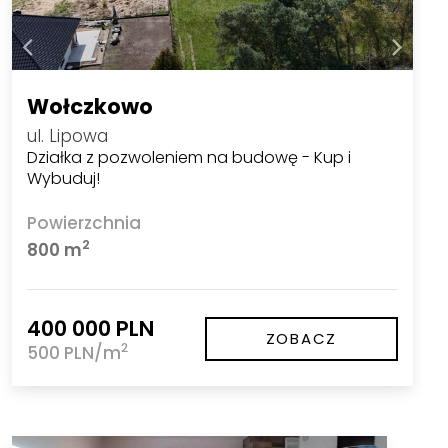
Wołczkowo
ul. Lipowa
Działka z pozwoleniem na budowę - Kup i
Wybuduj!
Powierzchnia
2
800 m
400 000 PLN
ZOBACZ
2
500 PLN/m