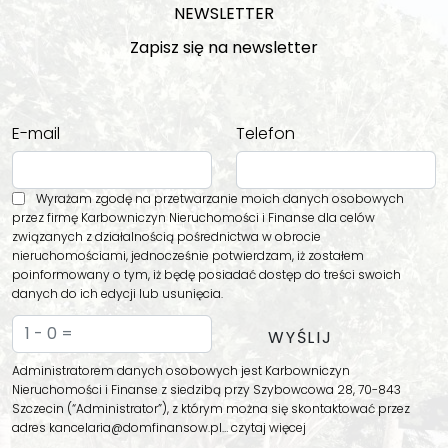
NEWSLETTER
Zapisz się na newsletter
E-mail
Telefon
Wyrażam zgodę na przetwarzanie moich danych osobowych
przez firmę Karbowniczyn Nieruchomości i Finanse dla celów
związanych z działalnością pośrednictwa w obrocie
nieruchomościami, jednocześnie potwierdzam, iż zostałem
poinformowany o tym, iż będę posiadać dostęp do treści swoich
danych do ich edycji lub usunięcia.
Administratorem danych osobowych jest Karbowniczyn
Nieruchomości i Finanse z siedzibą przy Szybowcowa 28, 70-843
Szczecin (“Administrator”), z którym można się skontaktować przez
adres kancelaria@domfinansow.pl…
czytaj więcej