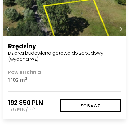
Rzędziny
Działka budowlana gotowa do zabudowy
(wydana WZ)
Powierzchnia
2
1 102 m
192 850 PLN
ZOBACZ
2
175 PLN/m