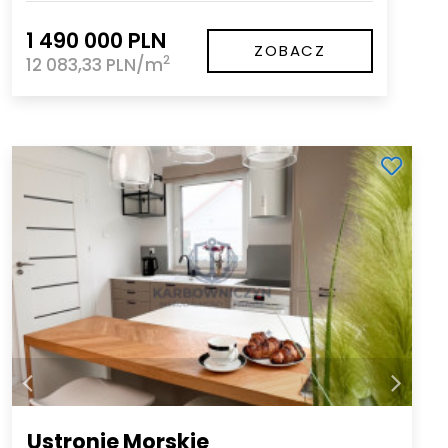
1 490 000 PLN
ZOBACZ
2
12 083,33 PLN/m
Ustronie Morskie