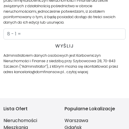
przez firmę Karbowniczyn Nieruchomości i Finanse dla celów
związanych z działalnością pośrednictwa w obrocie
nieruchomościami, jednocześnie potwierdzam, iż zostałem
poinformowany o tym, iż będę posiadać dostęp do treści swoich
danych do ich edycji lub usunięcia.
Administratorem danych osobowych jest Karbowniczyn
Nieruchomości i Finanse z siedzibą przy Szybowcowa 28, 70-843
Szczecin (“Administrator”), z którym można się skontaktować przez
adres kancelaria@domfinansow.pl…
czytaj więcej
Lista Ofert
Popularne Lokalizacje
Nieruchomości
Warszawa
Mieszkania
Gdańsk