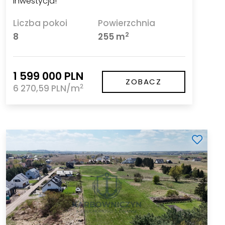
inwestycja!
Liczba pokoi
Powierzchnia
2
8
255 m
1 599 000 PLN
ZOBACZ
2
6 270,59 PLN/m