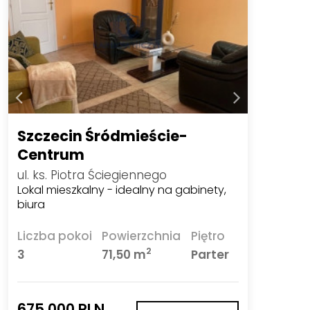
Szczecin Śródmieście-
Centrum
ul. ks. Piotra Ściegiennego
Lokal mieszkalny - idealny na gabinety,
biura
Liczba pokoi
Powierzchnia
Piętro
2
3
71,50 m
Parter
675 000 PLN