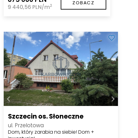
ZOBACZ
2
9 440,56 PLN/m
Szczecin os. Słoneczne
ul. Przelotowa
Dom, który zarabia na siebie! Dom +