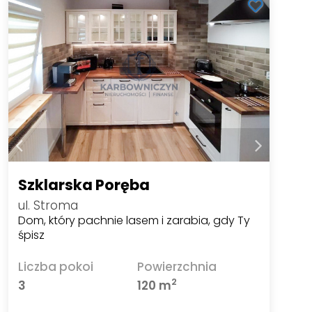
Szklarska Poręba
ul. Stroma
Dom, który pachnie lasem i zarabia, gdy Ty
śpisz
Liczba pokoi
Powierzchnia
2
3
120 m