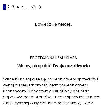
1
2
3
4
5
...
521
Dowiedz się więcej…
PROFESJONALIZM I KLASA
Wiemy, jak spełnić
Twoje oczekiwania
Nasze biuro zajmuje się pośrednictwem sprzedaży i
wynajmu nieruchomości oraz pośrednictwem
finansowym. Świadczymy usługi indywidualnie
dopasowane do klientów. Chcesz sprzedać, a może
kupić wysokiej klasy nieruchomość? Skorzystać z